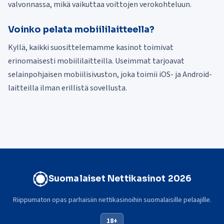
valvonnassa, mikä vaikuttaa voittojen verokohteluun.
Voinko pelata mobiililaitteella?
Kyllä, kaikki suosittelemamme kasinot toimivat
erinomaisesti mobiililaitteilla. Useimmat tarjoavat
selainpohjaisen mobiilisivuston, joka toimii iOS- ja Android-
laitteilla ilman erillistä sovellusta.
Suomalaiset Nettikasinot 2026
Riippumaton opas parhaisiin nettikasinoihin suomalaisille pelaajille.
18+